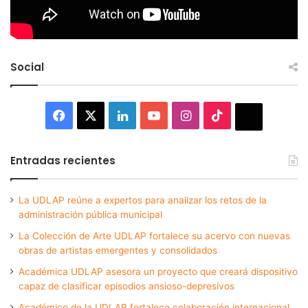
Social
Facebook
X
LinkedIn
YouTube
Instagram
TikTok
Thread
Entradas recientes
La UDLAP reúne a expertos para analizar los retos de la
administración pública municipal
La Colección de Arte UDLAP fortalece su acervo con nuevas
obras de artistas emergentes y consolidados
Académica UDLAP asesora un proyecto que creará dispositivo
capaz de clasificar episodios ansioso-depresivos
Académico de la UDLAP fortalece colaboración internacional