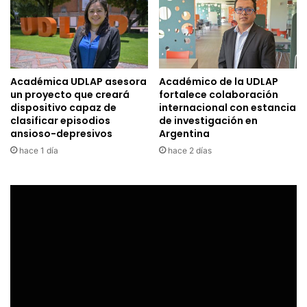
Académica UDLAP asesora
Académico de la UDLAP
un proyecto que creará
fortalece colaboración
dispositivo capaz de
internacional con estancia
clasificar episodios
de investigación en
ansioso-depresivos
Argentina
hace 1 día
hace 2 días