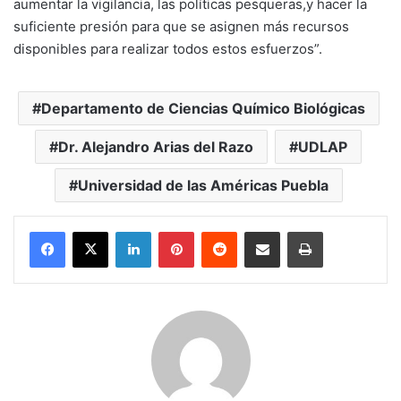
aumentar la vigilancia, las políticas pesqueras,y hacer la
suficiente presión para que se asignen más recursos
disponibles para realizar todos estos esfuerzos”.
Departamento de Ciencias Químico Biológicas
Dr. Alejandro Arias del Razo
UDLAP
Universidad de las Américas Puebla
LinkedIn
Pinterest
Reddit
Share via Email
Print